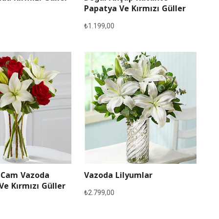
Papatya Ve Kırmızı Güller
₺
1.199,00
 Cam Vazoda
Vazoda Lilyumlar
Ve Kırmızı Güller
₺
2.799,00