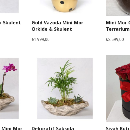
a Skulent
Gold Vazoda Mini Mor
Mini Mor 
Orkide & Skulent
Terrarium
₺
1.999,00
₺
2.599,00
 Mini Mor
Dekoratif Saksıda
Siyah Kutu