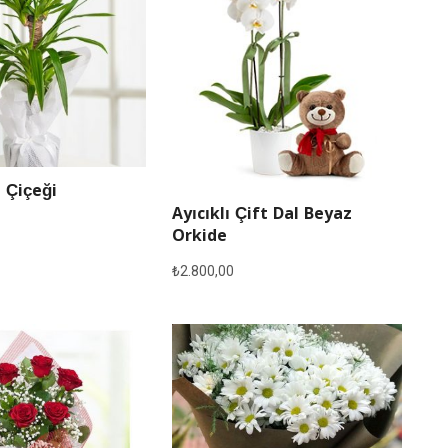
 Çiçeği
Ayıcıklı Çift Dal Beyaz
Orkide
₺
2.800,00