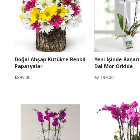
Doğal Ahşap Kütükte Renkli
Yeni İşinde Başarı
Papatyalar
Dal Mor Orkide
₺
899,00
₺
2.199,00