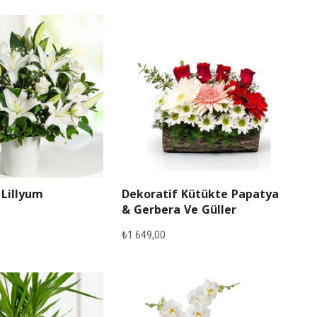
 Lillyum
Dekoratif Kütükte Papatya
& Gerbera Ve Güller
₺
1.649,00