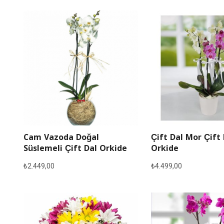
Cam Vazoda Doğal
Çift Dal Mor Çift
Süslemeli Çift Dal Orkide
Orkide
₺
2.449,00
₺
4.499,00