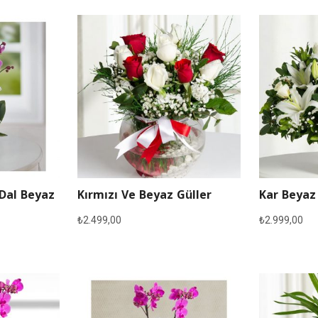
 Dal Beyaz
Kırmızı Ve Beyaz Güller
Kar Beyaz
₺
2.499,00
₺
2.999,00