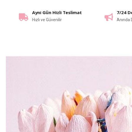
Aynı Gün Hızlı Teslimat
7/24 D
Hızlı ve Güvenilir
Anında 