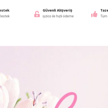
estek
Güvenli Alışveriş
Taze
Destek
iyzico ile hızlı ödeme
Tüm 