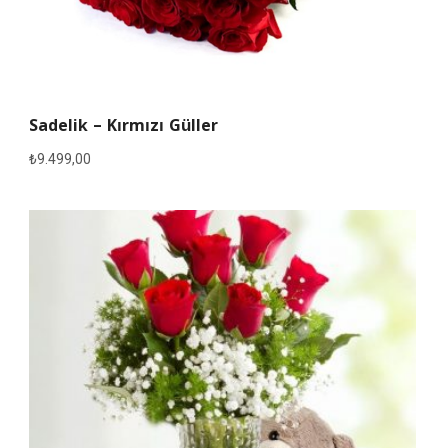
Sadelik – Kırmızı Güller
₺
9.499,00