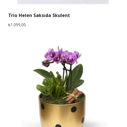
Trio Helen Saksıda Skulent
₺
1.099,00