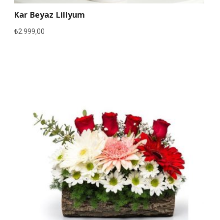
Kar Beyaz Lillyum
₺
2.999,00