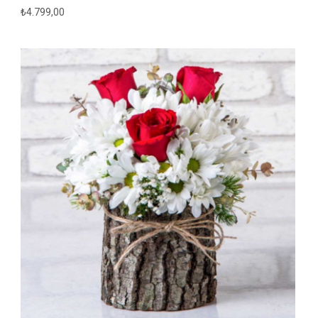
₺
4.799,00