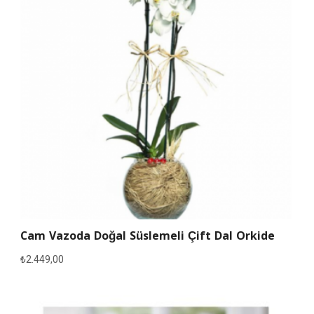
Cam Vazoda Doğal Süslemeli Çift Dal Orkide
₺
2.449,00