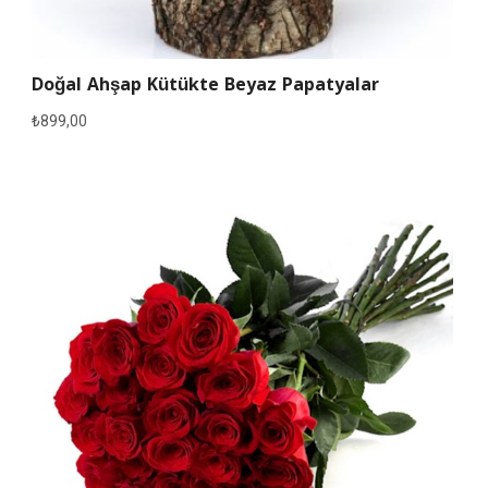
Doğal Ahşap Kütükte Beyaz Papatyalar
₺
899,00