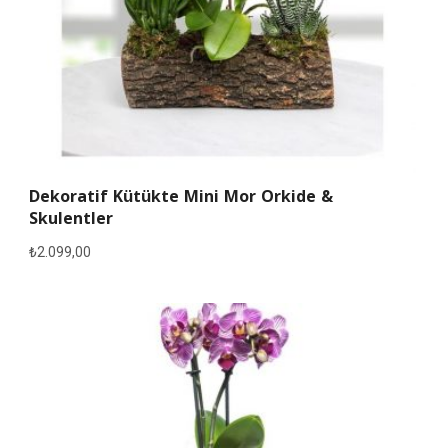
Dekoratif Kütükte Mini Mor Orkide &
Skulentler
₺
2.099,00