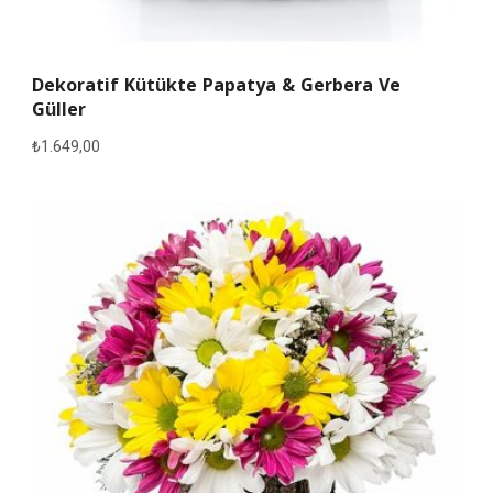
Dekoratif Kütükte Papatya & Gerbera Ve
Güller
₺
1.649,00