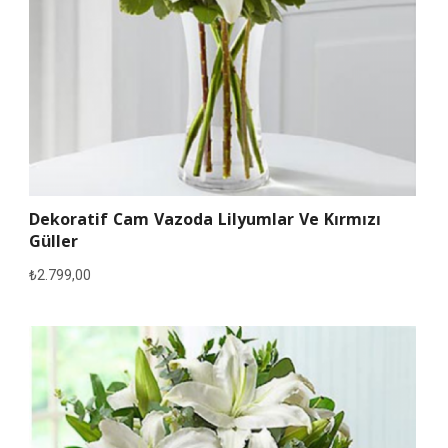
Dekoratif Cam Vazoda Lilyumlar Ve Kırmızı
Güller
₺
2.799,00