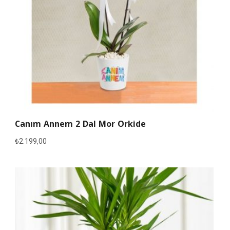
Canım Annem 2 Dal Mor Orkide
₺
2.199,00