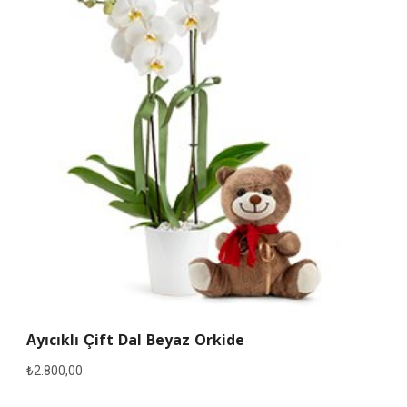
Ayıcıklı Çift Dal Beyaz Orkide
₺
2.800,00