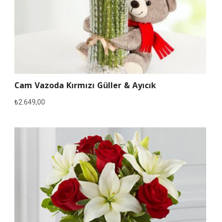
Cam Vazoda Kırmızı Güller & Ayıcık
₺
2.649,00