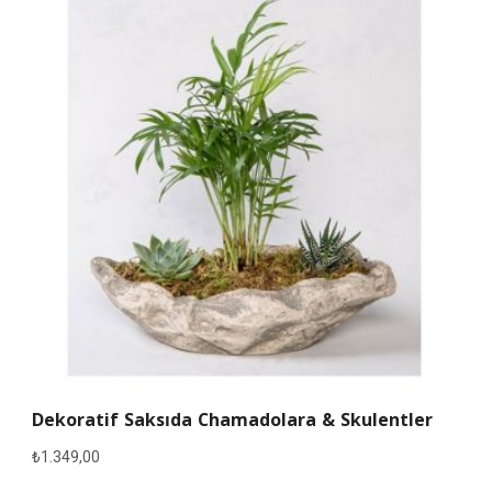
Dekoratif Saksıda Chamadolara & Skulentler
₺
1.349,00