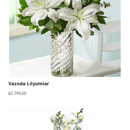
Vazoda Lilyumlar
₺
2.799,00