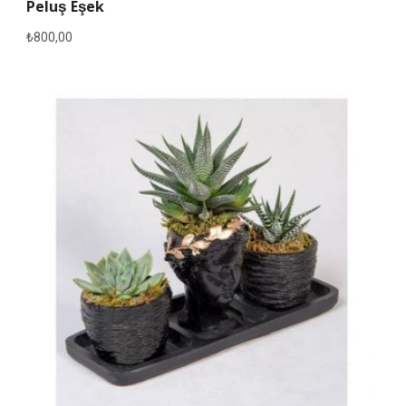
Peluş Eşek
₺
800,00