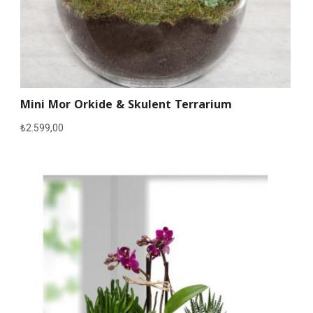
Mini Mor Orkide & Skulent Terrarium
₺
2.599,00