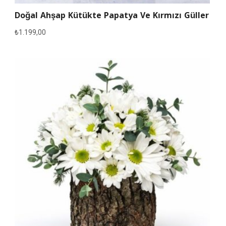
Doğal Ahşap Kütükte Papatya Ve Kırmızı Güller
₺
1.199,00