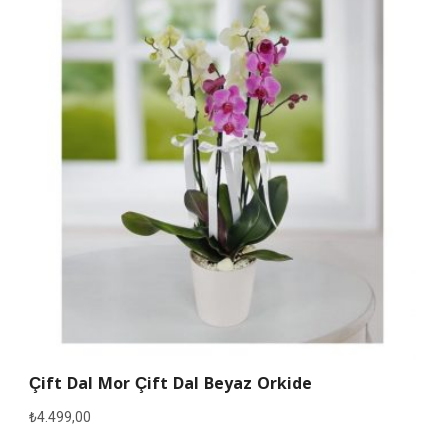
Çift Dal Mor Çift Dal Beyaz Orkide
₺
4.499,00