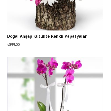
Doğal Ahşap Kütükte Renkli Papatyalar
₺
899,00