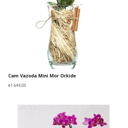
Cam Vazoda Mini Mor Orkide
₺
1.649,00